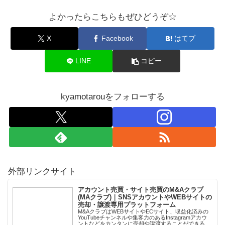
よかったらこちらもぜひどうぞ☆
X
Facebook
はてブ
LINE
コピー
kyamotarouをフォローする
外部リンクサイト
アカウント売買・サイト売買のM&Aクラブ
(MAクラブ)｜SNSアカウントやWEBサイトの
売却・譲渡専用プラットフォーム
M&AクラブはWEBサイトやECサイト、収益化済みの
YouTubeチャンネルや集客力のあるInstagramアカウ
ントなどをカンタンに売却や譲渡することができるプ