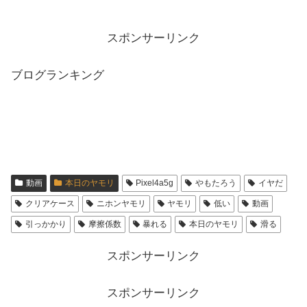
スポンサーリンク
ブログランキング
動画
本日のヤモリ
Pixel4a5g
やもたろう
イヤだ
クリアケース
ニホンヤモリ
ヤモリ
低い
動画
引っかかり
摩擦係数
暴れる
本日のヤモリ
滑る
スポンサーリンク
スポンサーリンク