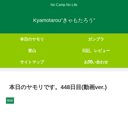
No Camp No Life
Kyamotarou”きゃもたろう”
本日のヤモリ
ガンプラ
登山
日記、レビュー
サイトマップ
お問い合わせ
本日のヤモリです。448日目(動画ver.)
動画