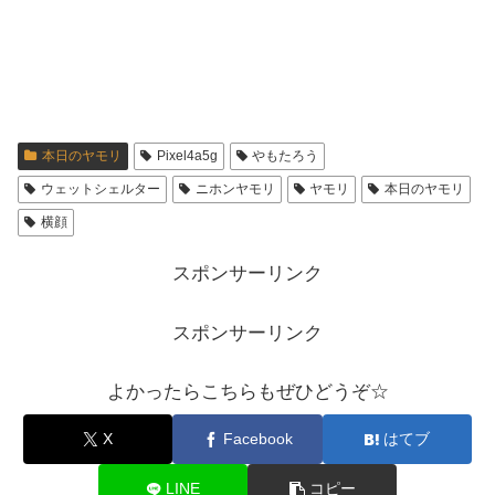
本日のヤモリ
Pixel4a5g
やもたろう
ウェットシェルター
ニホンヤモリ
ヤモリ
本日のヤモリ
横顔
スポンサーリンク
スポンサーリンク
よかったらこちらもぜひどうぞ☆
X
Facebook
はてブ
LINE
コピー