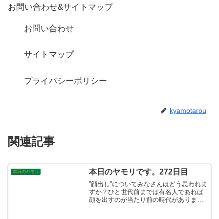
お問い合わせ&サイトマップ
お問い合わせ
サイトマップ
プライバシーポリシー
kyamotarou
関連記事
本日のヤモリです。272日目
本日のヤモリ
”顔出し”についてみなさんはどう思われま
すか？ひと世代前までは有名人であれば
顔を出すのが当たり前の時代がありまし
た。今は、逆に顔出しをしないことが売
りのアーティストであったり、有名人の