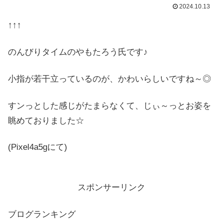
2024.10.13
↑↑↑
のんびりタイムのやもたろう氏です♪
小指が若干立っているのが、かわいらしいですね～◎
すンっとした感じがたまらなくて、じぃ～っとお姿を
眺めておりました☆
(Pixel4a5gにて)
スポンサーリンク
ブログランキング