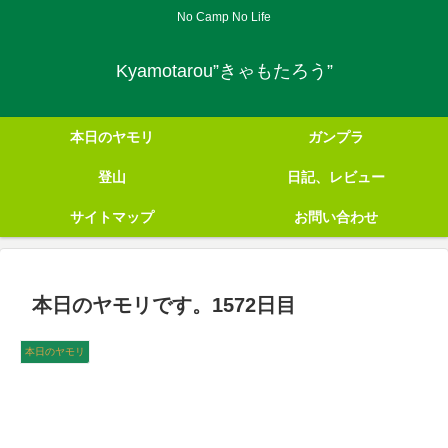
No Camp No Life
Kyamotarou”きゃもたろう”
本日のヤモリ
ガンプラ
登山
日記、レビュー
サイトマップ
お問い合わせ
本日のヤモリです。1572日目
本日のヤモリ