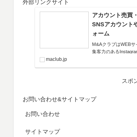
外部リンクサイト
アカウント売買・
SNSアカウント
ォーム
M&AクラブはWEBサ
集客力のあるInsta
きるプラットフォー
maclub.jp
可能。取引完了ま...
スポ
お問い合わせ&サイトマップ
お問い合わせ
サイトマップ