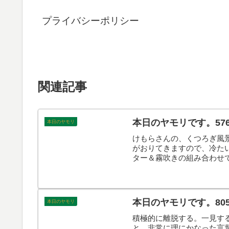
プライバシーポリシー
関連記事
本日のヤモリです。57
本日のヤモリ
けもらさんの、くつろぎ風
がおりてきますので、冷た
ター＆霧吹きの組み合わせ
本日のヤモリです。
本日のヤモリです。80
本日のヤモリ
積極的に離脱する。一見す
と、非常に理にかなった言