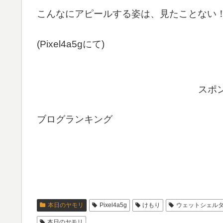
こんなにアピールする姿は、見たことない！
(Pixel4a5gにて)
スポ
ブログランキング
本日のヤモリ
Pixel4a5g
けもり
ウェットシェル
本日のヤモリ