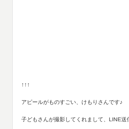
↑↑↑
アピールがものすごい、けもりさんです♪
子どもさんが撮影してくれまして、LINE