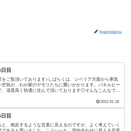
kyamotarou
6日目
景をご覧頂いております♪しばらくは、シベリア方面から寒気
い空気が、わが家のヤモリたちに襲いかかります。パネルヒー
で、湿度高く快適に住んで頂いております◎そんなこんなで、
2022.01.18
5日目
ると、相反するような言葉に見えるのですが、よく考えていく
葉であると思いました。こういった、背中合わせに見える言葉