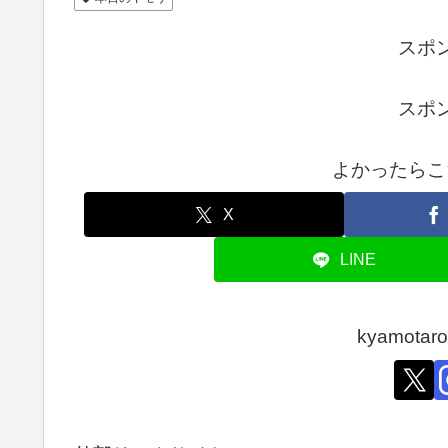
スポ
スポ
よかったらこ
X
LINE
kyamot