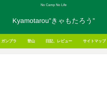
No Camp No Life
Kyamotarou”きゃもたろう”
ガンプラ
登山
日記、レビュー
サイトマップ