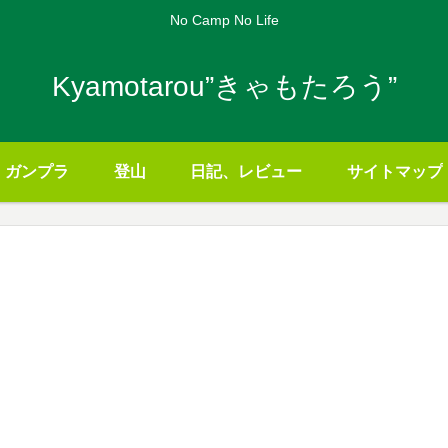
No Camp No Life
Kyamotarou”きゃもたろう”
ガンプラ
登山
日記、レビュー
サイトマップ