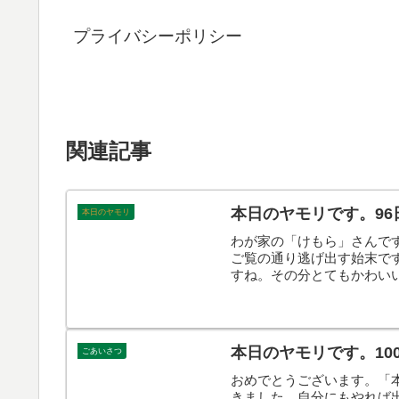
プライバシーポリシー
関連記事
本日のヤモリです。96
本日のヤモリ
わが家の「けもら」さんで
ご覧の通り逃げ出す始末で
すね。その分とてもかわい
本日のヤモリです。10
ごあいさつ
おめでとうございます。「本
きました。自分にもやれば