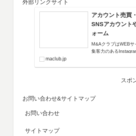
外部リンクサイト
アカウント売買・
SNSアカウント
ォーム
M&AクラブはWEBサ
集客力のあるInsta
きるプラットフォー
maclub.jp
可能。取引完了ま...
スポ
お問い合わせ&サイトマップ
お問い合わせ
サイトマップ