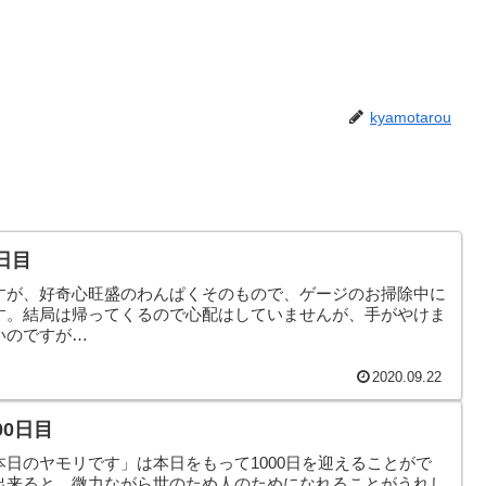
kyamotarou
日目
すが、好奇心旺盛のわんぱくそのもので、ゲージのお掃除中に
す。結局は帰ってくるので心配はしていませんが、手がやけま
いのですが…
2020.09.22
00日目
日のヤモリです」は本日をもって1000日を迎えることがで
出来ると、微力ながら世のため人のためになれることがうれし