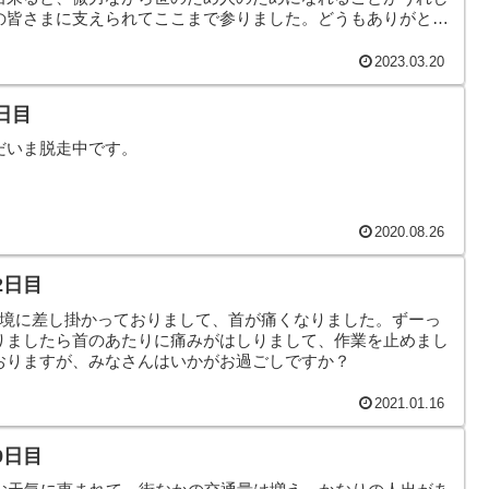
の皆さまに支えられてここまで参りました。どうもありがとう
願います。そんなこんなで、本日のヤモリです。
2023.03.20
日目
だいま脱走中です。
2020.08.26
2日目
佳境に差し掛かっておりまして、首が痛くなりました。ずーっ
りましたら首のあたりに痛みがはしりまして、作業を止めまし
おりますが、みなさんはいかがお過ごしですか？
2021.01.16
9日目